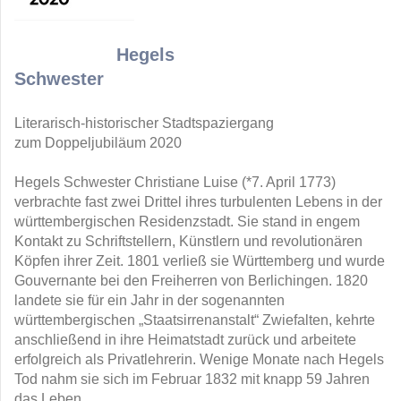
Hegels
Schwester
Literarisch-historischer Stadtspaziergang
zum Doppeljubiläum 2020
Hegels Schwester Christiane Luise (*7. April 1773)
verbrachte fast zwei Drittel ihres turbulenten Lebens in der
württembergischen Residenzstadt. Sie stand in engem
Kontakt zu Schriftstellern, Künstlern und revolutionären
Köpfen ihrer Zeit. 1801 verließ sie Württemberg und wurde
Gouvernante bei den Freiherren von Berlichingen. 1820
landete sie für ein Jahr in der sogenannten
württembergischen „Staatsirrenanstalt“ Zwiefalten, kehrte
anschließend in ihre Heimatstadt zurück und arbeitete
erfolgreich als Privatlehrerin. Wenige Monate nach Hegels
Tod nahm sie sich im Februar 1832 mit knapp 59 Jahren
das Leben.