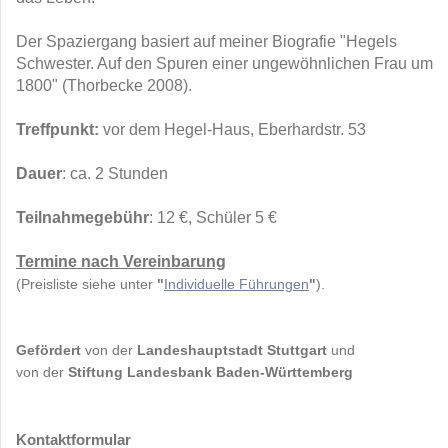
Der Spaziergang basiert auf meiner Biografie "Hegels
Schwester. Auf den Spuren einer ungewöhnlichen Frau um
1800" (Thorbecke 2008).
Treffpunkt:
vor dem Hegel-Haus, Eberhardstr. 53
Dauer
: ca. 2 Stunden
Teilnahmegebühr
: 12 €, Schüler 5 €
Termine nach Vereinbarung
(Preisliste siehe unter
"
Individuelle Führungen
"
).
Gefördert
von der
Landeshauptstadt Stuttgart
und
von der
Stiftung Landesbank Baden-Württemberg
Kontaktformular