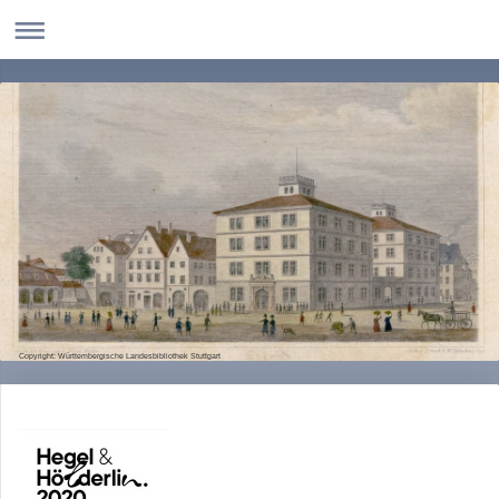
Copyright: Württembergische Landesbibliothek Stuttgart