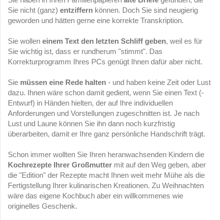
Sie nicht (ganz)
entziffern
können. Doch Sie sind neugierig
geworden und hätten gerne eine korrekte Transkription.
Sie wollen
einem Text den letzten Schliff geben
, weil es für
Sie wichtig ist, dass er rundherum "stimmt". Das
Korrekturprogramm Ihres PCs genügt Ihnen dafür aber nicht.
Sie
müssen eine Rede halten
- und haben keine Zeit oder Lust
dazu. Ihnen wäre schon damit gedient, wenn Sie einen Text (-
Entwurf) in Händen hielten, der auf Ihre individuellen
Anforderungen und Vorstellungen zugeschnitten ist. Je nach
Lust und Laune können Sie ihn dann noch kurzfristig
überarbeiten, damit er Ihre ganz persönliche Handschrift trägt.
Schon immer wollten Sie Ihren heranwachsenden Kindern die
Kochrezepte Ihrer Großmutter
mit auf den Weg geben, aber
die "Edition" der Rezepte macht Ihnen weit mehr Mühe als die
Fertigstellung Ihrer kulinarischen Kreationen. Zu Weihnachten
wäre das eigene Kochbuch aber ein willkommenes wie
originelles Geschenk.