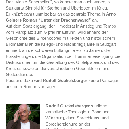
Der “Monte Scherbelino”, so könnte man auch sagen, ist
Stuttgarts Sinnbild für Sterben und Überleben im Krieg.
Er knüpft damit unmittelbar an das zentrale Thema in
Arno
Geigers Roman “Unter der Drachenwand”
an.
Auf dem Spaziergang, der – moderat in Anstieg und Tempo –
vom Parkplatz zum Gipfel hinaufführt, wird anhand der
Geschichte des Birkenkopfes mit Texten und historischem
Bildmaterial an die Kriegs- und Nachkriegsjahre in Stuttgart
erinnert: an die schweren Luftangriffe vor 75 Jahren, die
Flakstellungen, die Organisation der Trümmerbeseitigung, die
Diskussionen um die Gestaltung des Gipfelplateaus und des
Kreuzes sowie an die verschiedenen Gedenkfeiern und
Gottesdienste.
Passend dazu wird
Rudolf Guckelsberger
kurze Passagen
aus dem Roman vortragen.
Rudolf Guckelsberger
studierte
katholische Theologie in Bonn und
Würzburg, dann Sprechkunst und
Sprecherziehung an der