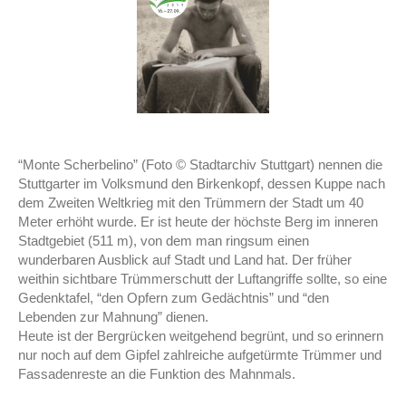
“Monte Scherbelino” (Foto © Stadtarchiv Stuttgart) nennen die
Stuttgarter im Volksmund den Birkenkopf, dessen Kuppe nach
dem Zweiten Weltkrieg mit den Trümmern der Stadt um 40
Meter erhöht wurde. Er ist heute der höchste Berg im inneren
Stadtgebiet (511 m), von dem man ringsum einen
wunderbaren Ausblick auf Stadt und Land hat. Der früher
weithin sichtbare Trümmerschutt der Luftangriffe sollte, so eine
Gedenktafel, “den Opfern zum Gedächtnis” und “den
Lebenden zur Mahnung” dienen.
Heute ist der Bergrücken weitgehend begrünt, und so erinnern
nur noch auf dem Gipfel zahlreiche aufgetürmte Trümmer und
Fassadenreste an die Funktion des Mahnmals.