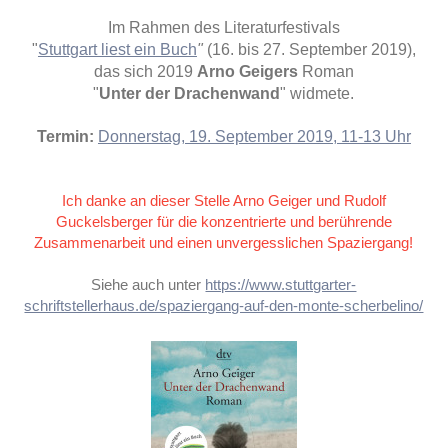
Im Rahmen des Literaturfestivals
"
Stuttgart liest ein Buch
"
(16. bis 27. September 2019),
das sich 2019
Arno Geigers
Roman
"
Unter der Drachenwand
" widmete.
Termin:
Donnerstag, 19. September 2019, 11-13 Uhr
Ich danke an dieser Stelle Arno Geiger und Rudolf
Guckelsberger für die konzentrierte und berührende
Zusammenarbeit und einen unvergesslichen Spaziergang!
Siehe auch unter
https://www.stuttgarter-
schriftstellerhaus.de/spaziergang-auf-den-monte-scherbelino/