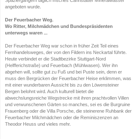
Spaziergängern täglich frisches Cannstatter Mineralwasser
angeboten wurde.
Der Feuerbacher Weg.
Wo Ritter, Milchmädchen und Bundespräsidenten
unterwegs waren ...
Der Feuerbacher Weg war schon in früher Zeit Teil eines
Fernhandelsweges, der von den Fildern ins Neckartal führte.
Heute verbindet er die Stadtbezirke Stuttgart-Nord
(Helfferichstraße) und Feuerbach (Mühlwasen). Wer ihn
abgehen will, sollte gut zu Fuß und bei Puste sein, denn er
muss den Bergrücken der Feuerbacher Heise erklimmen, was
mit einer wunderbaren Aussicht bis zu den Löwensteiner
Bergen belohnt wird. Auch kulturell bietet die
abwechslungsreiche Wegstrecke mit ihren prachtvollen Villen
und verwunschenen Gärten so manches, sei es die Burgruine
Frauenberg oder die Villa Porsche, die steinerene Ruhbank der
Feuerbacher Milchmädchen oder die Reminiszenzen an
Theodor Heuss und vieles mehr.