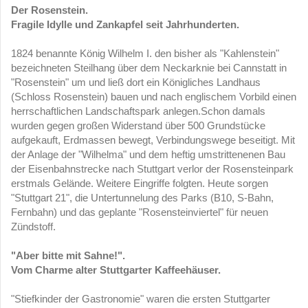
Der Rosenstein.
Fragile Idylle und Zankapfel seit Jahrhunderten.
1824 benannte König Wilhelm I. den bisher als "Kahlenstein"
bezeichneten Steilhang über dem Neckarknie bei Cannstatt in
"Rosenstein" um und ließ dort ein Königliches Landhaus
(Schloss Rosenstein) bauen und nach englischem Vorbild einen
herrschaftlichen Landschaftspark anlegen.Schon damals
wurden gegen großen Widerstand über 500 Grundstücke
aufgekauft, Erdmassen bewegt, Verbindungswege beseitigt. Mit
der Anlage der "Wilhelma" und dem heftig umstrittenenen Bau
der Eisenbahnstrecke nach Stuttgart verlor der Rosensteinpark
erstmals Gelände. Weitere Eingriffe folgten. Heute sorgen
"Stuttgart 21", die Untertunnelung des Parks (B10, S-Bahn,
Fernbahn) und das geplante "Rosensteinviertel" für neuen
Zündstoff.
"Aber bitte mit Sahne!".
Vom Charme alter Stuttgarter Kaffeehäuser.
"Stiefkinder der Gastronomie" waren die ersten Stuttgarter