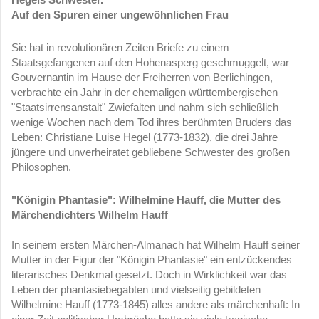
Auf den Spuren einer ungewöhnlichen Frau
Sie hat in revolutionären Zeiten Briefe zu einem
Staatsgefangenen auf den Hohenasperg geschmuggelt, war
Gouvernantin im Hause der Freiherren von Berlichingen,
verbrachte ein Jahr in der ehemaligen württembergischen
"Staatsirrensanstalt" Zwiefalten und nahm sich schließlich
wenige Wochen nach dem Tod ihres berühmten Bruders das
Leben: Christiane Luise Hegel (1773-1832), die drei Jahre
jüngere und unverheiratet gebliebene Schwester des großen
Philosophen.
"Königin Phantasie":
Wilhelmine Hauff, die Mutter des
Märchendichters Wilhelm Hauff
In seinem ersten Märchen-Almanach hat Wilhelm Hauff seiner
Mutter in der Figur der "Königin Phantasie" ein entzückendes
literarisches Denkmal gesetzt. Doch in Wirklichkeit war das
Leben der phantasiebegabten und vielseitig gebildeten
Wilhelmine Hauff (1773-1845) alles andere als märchenhaft: In