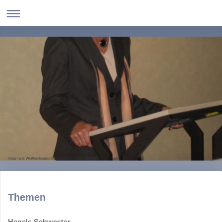
Copyright: Württembergische Landesbibliothek Stuttgart
Themen
Hegels Schwester.